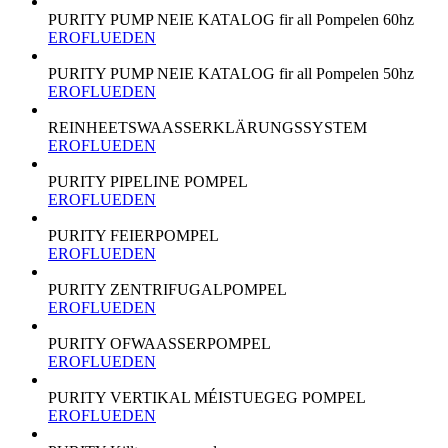
PURITY PUMP NEIE KATALOG fir all Pompelen 60hz
EROFLUEDEN
PURITY PUMP NEIE KATALOG fir all Pompelen 50hz
EROFLUEDEN
REINHEETSWAASSERKLÄRUNGSSYSTEM
EROFLUEDEN
PURITY PIPELINE POMPEL
EROFLUEDEN
PURITY FEIERPOMPEL
EROFLUEDEN
PURITY ZENTRIFUGALPOMPEL
EROFLUEDEN
PURITY OFWAASSERPOMPEL
EROFLUEDEN
PURITY VERTIKAL MÉISTUEGEG POMPEL
EROFLUEDEN