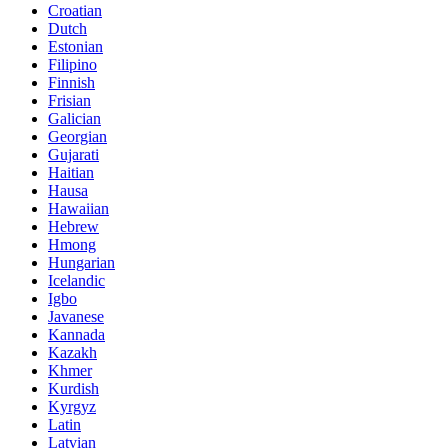
Croatian
Dutch
Estonian
Filipino
Finnish
Frisian
Galician
Georgian
Gujarati
Haitian
Hausa
Hawaiian
Hebrew
Hmong
Hungarian
Icelandic
Igbo
Javanese
Kannada
Kazakh
Khmer
Kurdish
Kyrgyz
Latin
Latvian