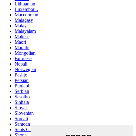
Lithuanian
Luxembou..
Macedonian
Malagasy
Malay
Malayalam
Maltese
Maori
Marathi
Mongolian
Burmese
Nepali
Norwegian
Pashto
Persian
Punjabi
Serbian
Sesotho
Sinhala
Slovak
Slovenian
Somali
Samoan
Scots Gaelic
Shona