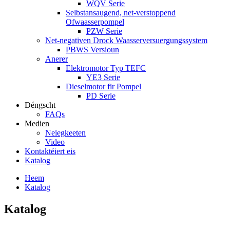
WQV Serie
Selbstansaugend, net-verstoppend
Ofwaasserpompel
PZW Serie
Net-negativen Drock Waasserversuergungssystem
PBWS Versioun
Anerer
Elektromotor Typ TEFC
YE3 Serie
Dieselmotor fir Pompel
PD Serie
Déngscht
FAQs
Medien
Neiegkeeten
Video
Kontaktéiert eis
Katalog
Heem
Katalog
Katalog