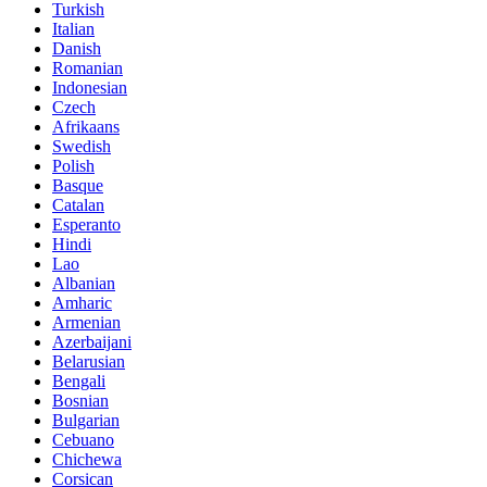
Turkish
Italian
Danish
Romanian
Indonesian
Czech
Afrikaans
Swedish
Polish
Basque
Catalan
Esperanto
Hindi
Lao
Albanian
Amharic
Armenian
Azerbaijani
Belarusian
Bengali
Bosnian
Bulgarian
Cebuano
Chichewa
Corsican