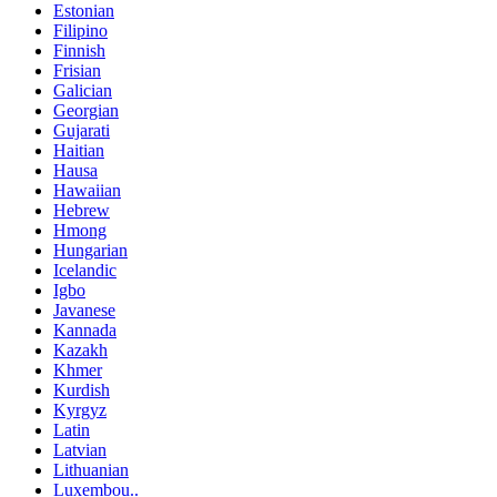
Estonian
Filipino
Finnish
Frisian
Galician
Georgian
Gujarati
Haitian
Hausa
Hawaiian
Hebrew
Hmong
Hungarian
Icelandic
Igbo
Javanese
Kannada
Kazakh
Khmer
Kurdish
Kyrgyz
Latin
Latvian
Lithuanian
Luxembou..