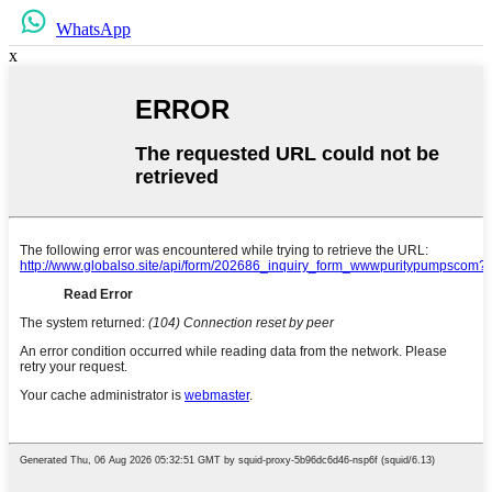
WhatsApp
x