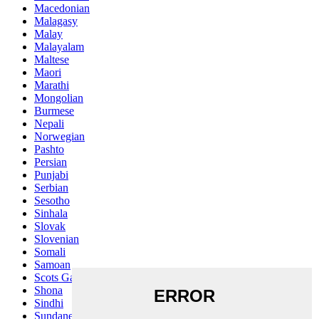
Macedonian
Malagasy
Malay
Malayalam
Maltese
Maori
Marathi
Mongolian
Burmese
Nepali
Norwegian
Pashto
Persian
Punjabi
Serbian
Sesotho
Sinhala
Slovak
Slovenian
Somali
Samoan
Scots Gaelic
Shona
Sindhi
Sundanese