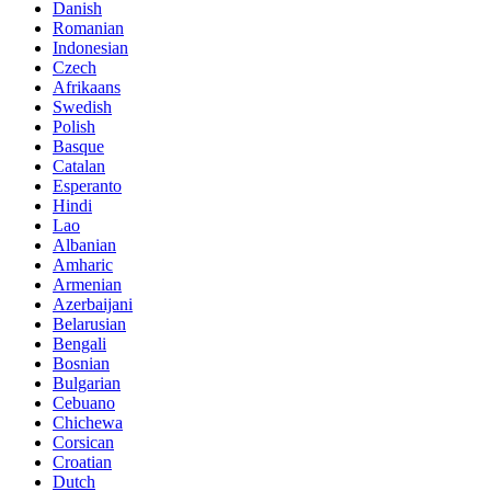
Danish
Romanian
Indonesian
Czech
Afrikaans
Swedish
Polish
Basque
Catalan
Esperanto
Hindi
Lao
Albanian
Amharic
Armenian
Azerbaijani
Belarusian
Bengali
Bosnian
Bulgarian
Cebuano
Chichewa
Corsican
Croatian
Dutch