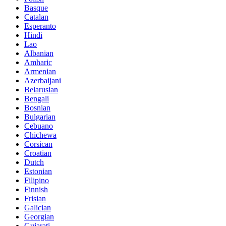
Basque
Catalan
Esperanto
Hindi
Lao
Albanian
Amharic
Armenian
Azerbaijani
Belarusian
Bengali
Bosnian
Bulgarian
Cebuano
Chichewa
Corsican
Croatian
Dutch
Estonian
Filipino
Finnish
Frisian
Galician
Georgian
Gujarati