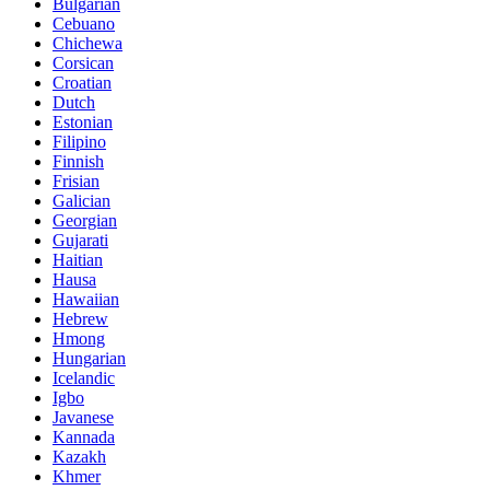
Bulgarian
Cebuano
Chichewa
Corsican
Croatian
Dutch
Estonian
Filipino
Finnish
Frisian
Galician
Georgian
Gujarati
Haitian
Hausa
Hawaiian
Hebrew
Hmong
Hungarian
Icelandic
Igbo
Javanese
Kannada
Kazakh
Khmer