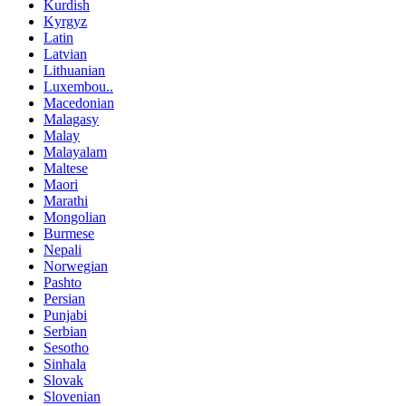
Kurdish
Kyrgyz
Latin
Latvian
Lithuanian
Luxembou..
Macedonian
Malagasy
Malay
Malayalam
Maltese
Maori
Marathi
Mongolian
Burmese
Nepali
Norwegian
Pashto
Persian
Punjabi
Serbian
Sesotho
Sinhala
Slovak
Slovenian