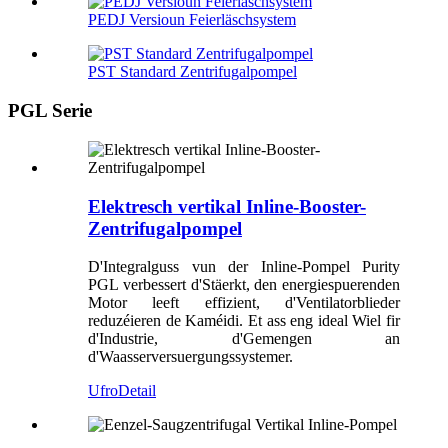
PEDJ Versioun Feierläschsystem
PST Standard Zentrifugalpompel
PGL Serie
Elektresch vertikal Inline-Booster-
Zentrifugalpompel
D'Integralguss vun der Inline-Pompel Purity
PGL verbessert d'Stäerkt, den energiespuerenden
Motor leeft effizient, d'Ventilatorblieder
reduzéieren de Kaméidi. Et ass eng ideal Wiel fir
d'Industrie, d'Gemengen an
d'Waasserversuergungssystemer.
Ufro
Detail