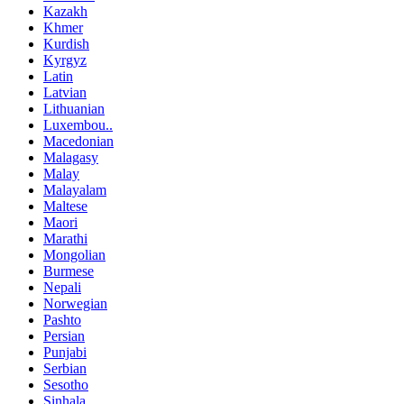
Kazakh
Khmer
Kurdish
Kyrgyz
Latin
Latvian
Lithuanian
Luxembou..
Macedonian
Malagasy
Malay
Malayalam
Maltese
Maori
Marathi
Mongolian
Burmese
Nepali
Norwegian
Pashto
Persian
Punjabi
Serbian
Sesotho
Sinhala