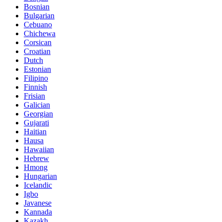
Bosnian
Bulgarian
Cebuano
Chichewa
Corsican
Croatian
Dutch
Estonian
Filipino
Finnish
Frisian
Galician
Georgian
Gujarati
Haitian
Hausa
Hawaiian
Hebrew
Hmong
Hungarian
Icelandic
Igbo
Javanese
Kannada
Kazakh