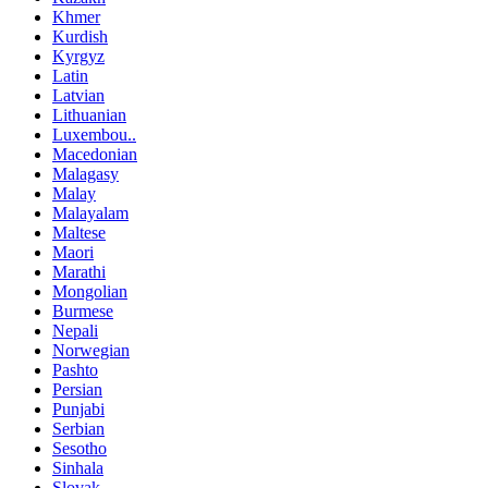
Khmer
Kurdish
Kyrgyz
Latin
Latvian
Lithuanian
Luxembou..
Macedonian
Malagasy
Malay
Malayalam
Maltese
Maori
Marathi
Mongolian
Burmese
Nepali
Norwegian
Pashto
Persian
Punjabi
Serbian
Sesotho
Sinhala
Slovak