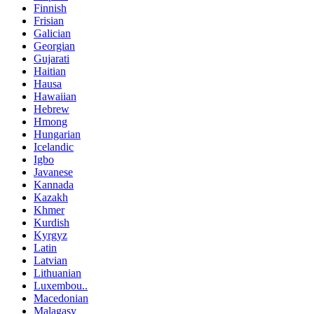
Finnish
Frisian
Galician
Georgian
Gujarati
Haitian
Hausa
Hawaiian
Hebrew
Hmong
Hungarian
Icelandic
Igbo
Javanese
Kannada
Kazakh
Khmer
Kurdish
Kyrgyz
Latin
Latvian
Lithuanian
Luxembou..
Macedonian
Malagasy