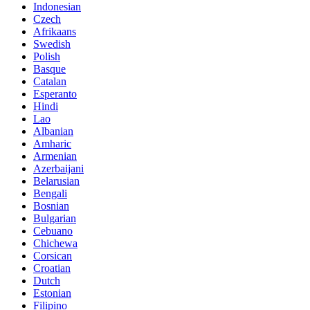
Indonesian
Czech
Afrikaans
Swedish
Polish
Basque
Catalan
Esperanto
Hindi
Lao
Albanian
Amharic
Armenian
Azerbaijani
Belarusian
Bengali
Bosnian
Bulgarian
Cebuano
Chichewa
Corsican
Croatian
Dutch
Estonian
Filipino