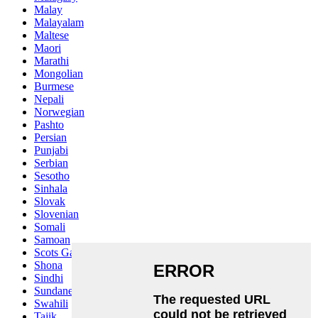
Malay
Malayalam
Maltese
Maori
Marathi
Mongolian
Burmese
Nepali
Norwegian
Pashto
Persian
Punjabi
Serbian
Sesotho
Sinhala
Slovak
Slovenian
Somali
Samoan
Scots Gaelic
Shona
Sindhi
Sundanese
Swahili
Tajik