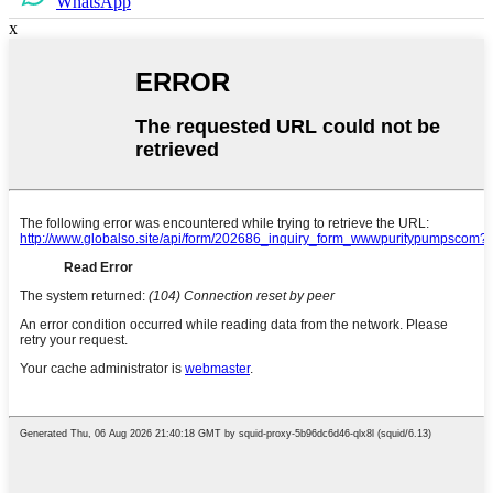
WhatsApp
x