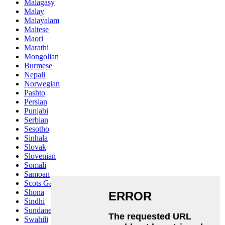
Malagasy
Malay
Malayalam
Maltese
Maori
Marathi
Mongolian
Burmese
Nepali
Norwegian
Pashto
Persian
Punjabi
Serbian
Sesotho
Sinhala
Slovak
Slovenian
Somali
Samoan
Scots Gaelic
Shona
Sindhi
Sundanese
Swahili