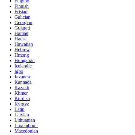
Filipino
Finnish
Frisian
Galician
Georgian
Gujarati
Haitian
Hausa
Hawaiian
Hebrew
Hmong
Hungarian
Icelandic
Igbo
Javanese
Kannada
Kazakh
Khmer
Kurdish
Kyrgyz
Latin
Latvian
Lithuanian
Luxembou..
Macedonian