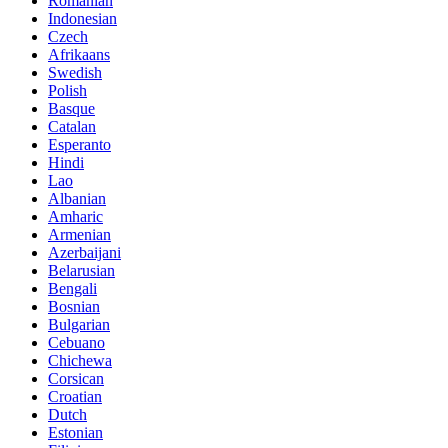
Romanian
Indonesian
Czech
Afrikaans
Swedish
Polish
Basque
Catalan
Esperanto
Hindi
Lao
Albanian
Amharic
Armenian
Azerbaijani
Belarusian
Bengali
Bosnian
Bulgarian
Cebuano
Chichewa
Corsican
Croatian
Dutch
Estonian